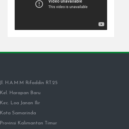
Jl. H.A.M.M Rifaddin RT.25
Kel. Harapan Baru
Kec. Loa Janan Ilir
Kota Samarinda
Provinsi Kalimantan Timur