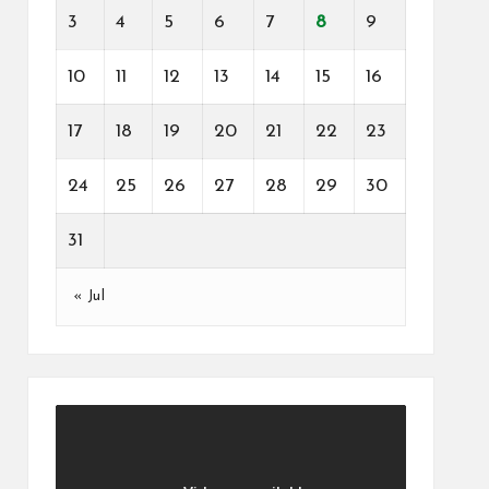
3
4
5
6
7
8
9
10
11
12
13
14
15
16
17
18
19
20
21
22
23
24
25
26
27
28
29
30
31
« Jul