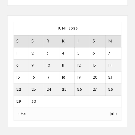
JUNI 2026
S
S
R
K
J
S
M
1
2
3
4
5
6
7
8
9
10
11
12
13
14
15
16
17
18
19
20
21
22
23
24
25
26
27
28
29
30
« Mei
Jul »