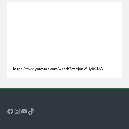
https://www.youtube.com/watch?v=EjdnWRy8CMA
Facebook
Instagram
YouTube
TikTok