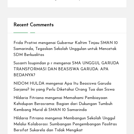
Recent Comments
Frida Pratiwi
mengenai
Gubernur Kaltim Tinjau SMAN 10
Samarinda, Tegaskan Sekolah Unggulan untuk Mencetak
SDM Berkualitas
Susanti lisupindan p r
mengenai
SMA UNGGUL GARUDA
TRANSFORMASI DAN BEASISWA GARUDA: APA
BEDANYA?
NIDOM HULDA
mengenai
Apa Itu Beasiswa Garuda
Sarjana? Ini yang Perlu Diketahui Orang Tua dan Siswa
Hildaria Fitriana
mengenai
Memahami Pembiayaan
Kehidupan Berasrama: Bagian dari Dukungan Tumbuh
Kembang Murid di SMAN 10 Samarinda
Hildaria Fitriana
mengenai
Membangun Sekolah Unggul
Melalui Kolaborasi: Sumbangan Pengembangan Fasilitas
Bersifat Sukarela dan Tidak Mengikat