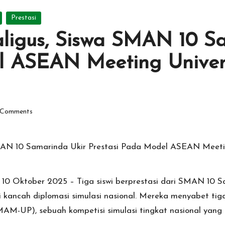
Prestasi
aligus, Siswa SMAN 10 S
l ASEAN Meeting Univer
Comments
 10 Oktober 2025 – Tiga siswi berprestasi dari SMAN 10 S
i kancah diplomasi simulasi nasional. Mereka menyabet tig
M-UP), sebuah kompetisi simulasi tingkat nasional yang 