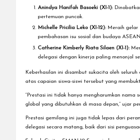
Anindya Hanifah Basoeki (XI-1):
Dinobatka
pertemuan puncak.
Michelle Pricilia Leko (XI-12):
Meraih gelar
pembahasan isu sosial dan budaya ASEAN
Catherine Kimberly Riata Silaen (XI-1):
Men
delegasi dengan kinerja paling menonjol se
Keberhasilan ini disambut sukacita oleh seluru
atas capaian siswa-siswi tersebut yang membuk
“Prestasi ini tidak hanya mengharumkan nama se
global yang dibutuhkan di masa depan,” ujar per
Prestasi gemilang ini juga tidak lepas dari per
delegasi secara matang, baik dari sisi penguasa