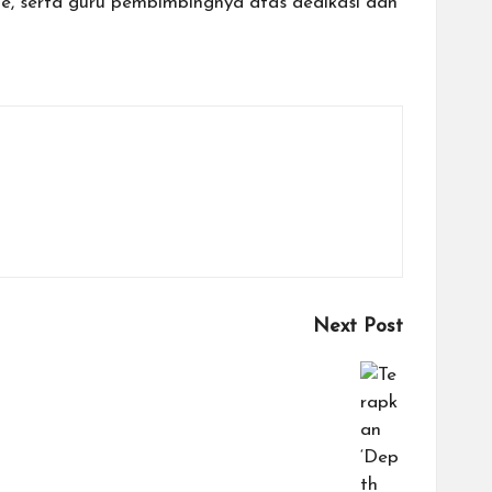
e, serta guru pembimbingnya atas dedikasi dan
Next Post