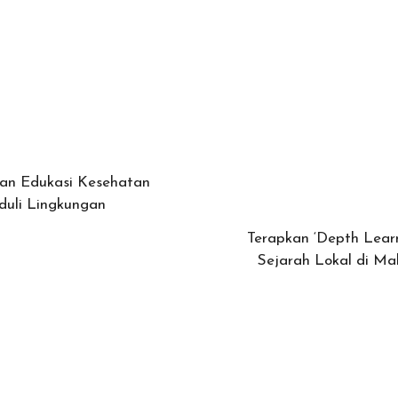
dan Edukasi Kesehatan
duli Lingkungan
Terapkan ‘Depth Lear
Sejarah Lokal di 