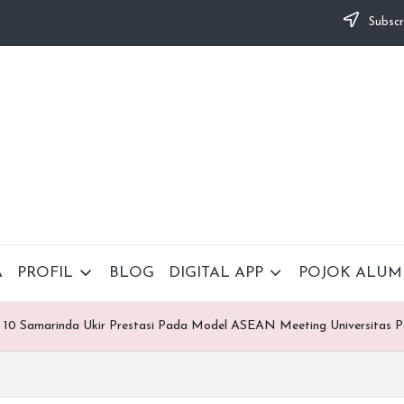
Subscr
A
PROFIL
BLOG
DIGITAL APP
POJOK ALUM
N 10 Samarinda Ukir Prestasi Pada Model ASEAN Meeting Universitas 