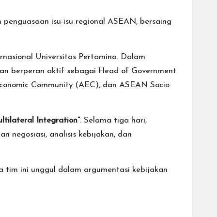
 penguasaan isu-isu regional ASEAN, bersaing
nasional Universitas Pertamina. Dalam
an berperan aktif sebagai Head of Government
 Economic Community (AEC), dan ASEAN Socio
ilateral Integration”
. Selama tiga hari,
negosiasi, analisis kebijakan, dan
 tim ini unggul dalam argumentasi kebijakan