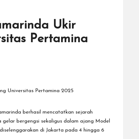
amarinda Ukir
sitas Pertamina
amarinda berhasil mencatatkan sejarah
a gelar bergengsi sekaligus dalam ajang Model
diselenggarakan di Jakarta pada 4 hingga 6