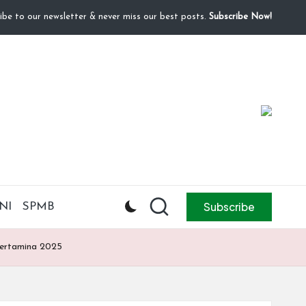
ibe to our newsletter & never miss our best posts.
Subscribe Now!
Subscribe
NI
SPMB
Pertamina 2025