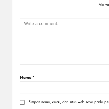
Alama
Nama
*
Simpan nama, email, dan situs web saya pada per