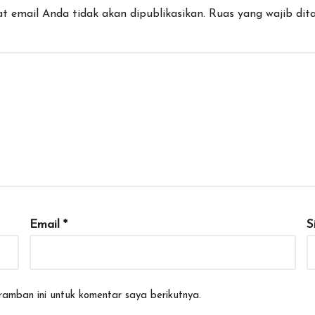
t email Anda tidak akan dipublikasikan.
Ruas yang wajib dit
Email
*
S
amban ini untuk komentar saya berikutnya.