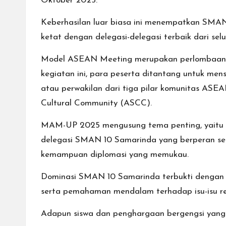
Oktober 2025.
Keberhasilan luar biasa ini menempatkan SMAN
ketat dengan delegasi-delegasi terbaik dari selu
Model ASEAN Meeting merupakan perlombaan tah
kegiatan ini, para peserta ditantang untuk 
atau perwakilan dari tiga pilar komunitas A
Cultural Community (ASCC).
MAM-UP 2025 mengusung tema penting, yaitu
delegasi SMAN 10 Samarinda yang berperan seb
kemampuan diplomasi yang memukau.
Dominasi SMAN 10 Samarinda terbukti dengan ra
serta pemahaman mendalam terhadap isu-isu r
Adapun siswa dan penghargaan bergengsi yang 