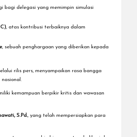
gi bagi delegasi yang memimpin simulasi
CC)
, atas kontribusi terbaiknya dalam
e
, sebuah penghargaan yang diberikan kepada
lalui rilis pers, menyampaikan rasa bangga
nasional.
miliki kemampuan berpikir kritis dan wawasan
hawati, S.Pd.
, yang telah mempersiapkan para