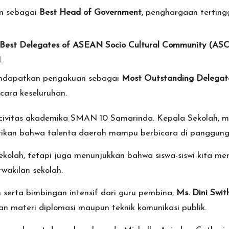
n sebagai
Best Head of Government
, penghargaan terting
Best Delegates of ASEAN Socio Cultural Community (AS
.
dapatkan pengakuan sebagai
Most Outstanding Delegat
cara keseluruhan.
h civitas akademika SMAN 10 Samarinda. Kepala Sekolah, me
tikan bahwa talenta daerah mampu berbicara di panggung 
kolah, tetapi juga menunjukkan bahwa siswa-siswi kita me
wakilan sekolah.
an serta bimbingan intensif dari guru pembina,
Ms. Dini Swit
an materi diplomasi maupun teknik komunikasi publik.