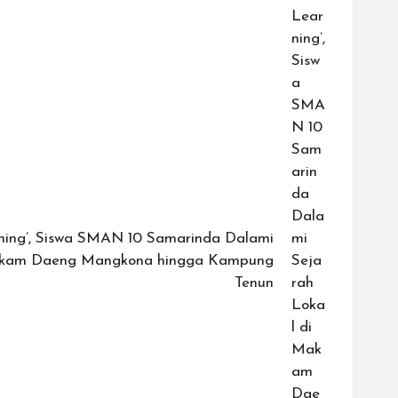
ning’, Siswa SMAN 10 Samarinda Dalami
Makam Daeng Mangkona hingga Kampung
Tenun