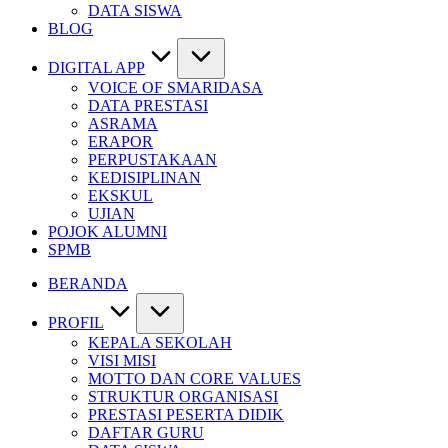
DATA SISWA
BLOG
DIGITAL APP
VOICE OF SMARIDASA
DATA PRESTASI
ASRAMA
ERAPOR
PERPUSTAKAAN
KEDISIPLINAN
EKSKUL
UJIAN
POJOK ALUMNI
SPMB
BERANDA
PROFIL
KEPALA SEKOLAH
VISI MISI
MOTTO DAN CORE VALUES
STRUKTUR ORGANISASI
PRESTASI PESERTA DIDIK
DAFTAR GURU