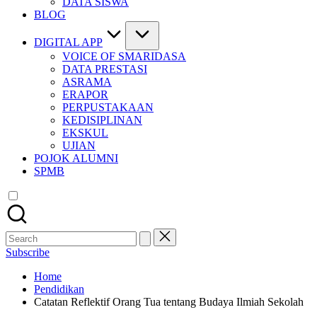
DATA SISWA
BLOG
DIGITAL APP
VOICE OF SMARIDASA
DATA PRESTASI
ASRAMA
ERAPOR
PERPUSTAKAAN
KEDISIPLINAN
EKSKUL
UJIAN
POJOK ALUMNI
SPMB
Search
for:
Subscribe
Home
Pendidikan
Catatan Reflektif Orang Tua tentang Budaya Ilmiah Sekolah