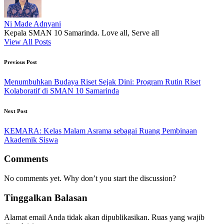
Ni Made Adnyani
Kepala SMAN 10 Samarinda. Love all, Serve all
View All Posts
Post
Previous Post
navigation
Menumbuhkan Budaya Riset Sejak Dini: Program Rutin Riset
Kolaboratif di SMAN 10 Samarinda
Next Post
KEMARA: Kelas Malam Asrama sebagai Ruang Pembinaan
Akademik Siswa
Comments
No comments yet. Why don’t you start the discussion?
Tinggalkan Balasan
Alamat email Anda tidak akan dipublikasikan.
Ruas yang wajib