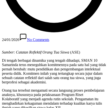
24/01/2026
No Comments
Sumber: Catatan Reflektif Orang Tua Siswa
(ASE)
Di tengah berbagai dinamika yang tengah dihadapi, SMAN 10
Samarinda terus meneguhkan komitmennya pada satu hal yang tidak
pernah berubah: mutu pendidikan dan pengembangan intelektual
peserta didik. Komitmen inilah yang tertangkap secara jujur dalam
sebuah catatan reflektif dari salah satu orang tua siswa, yang juga
berprofesi sebagai akademisi.
Orang tua tersebut mengamati secara langsung proses pembelajaran
anaknya, khususnya pada pelaksanaan Program Riset
Kolaboratif yang menjadi agenda rutin sekolah. Pengamatan itu
menghadirkan kekaguman mendalam terhadap kualitas karya tulis
ilmiah yang dihasilkan siswa kelas XII.