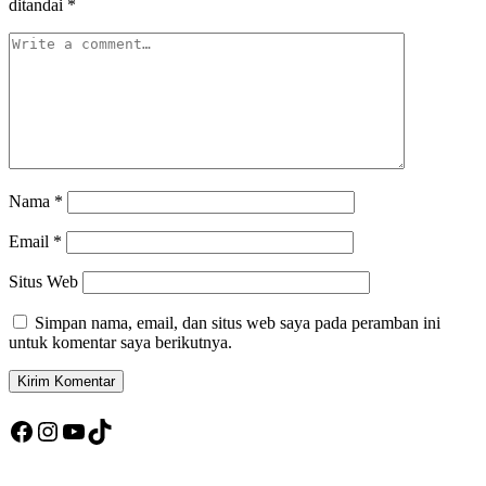
ditandai
*
Nama
*
Email
*
Situs Web
Simpan nama, email, dan situs web saya pada peramban ini
untuk komentar saya berikutnya.
Facebook
Instagram
YouTube
TikTok