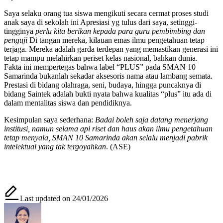
Saya selaku orang tua siswa mengikuti secara cermat proses studi
anak saya di sekolah ini ​Apresiasi yg tulus dari saya, setinggi-
tingginya
perlu kita berikan kepada para guru pembimbing dan
penguji
Di tangan mereka, kilauan emas ilmu pengetahuan tetap
terjaga. Mereka adalah garda terdepan yang memastikan generasi ini
tetap mampu melahirkan periset kelas nasional, bahkan dunia.
​Fakta ini mempertegas bahwa label “PLUS” pada SMAN 10
Samarinda bukanlah sekadar aksesoris nama atau lambang semata.
Prestasi di bidang olahraga, seni, budaya, hingga puncaknya di
bidang Saintek adalah bukti nyata bahwa kualitas “plus” itu ada di
dalam mentalitas siswa dan pendidiknya.
​Kesimpulan saya sederhana:
Badai boleh saja datang menerjang
institusi, namun selama api riset dan haus akan ilmu pengetahuan
tetap menyala, SMAN 10 Samarinda akan selalu menjadi pabrik
intelektual yang tak tergoyahkan
. (ASE)
Last updated on 24/01/2026