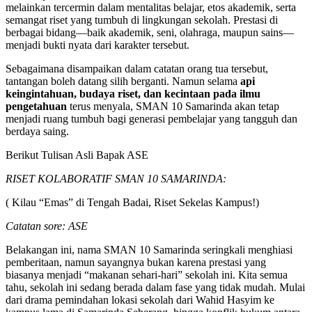
melainkan tercermin dalam mentalitas belajar, etos akademik, serta
semangat riset yang tumbuh di lingkungan sekolah. Prestasi di
berbagai bidang—baik akademik, seni, olahraga, maupun sains—
menjadi bukti nyata dari karakter tersebut.
Sebagaimana disampaikan dalam catatan orang tua tersebut,
tantangan boleh datang silih berganti. Namun selama
api
keingintahuan, budaya riset, dan kecintaan pada ilmu
pengetahuan
terus menyala, SMAN 10 Samarinda akan tetap
menjadi ruang tumbuh bagi generasi pembelajar yang tangguh dan
berdaya saing.
Berikut Tulisan Asli Bapak ASE
RISET KOLABORATIF SMAN 10 SAMARINDA:
( Kilau “Emas” di Tengah Badai, Riset Sekelas Kampus!)
Catatan sore: ASE
​Belakangan ini, nama SMAN 10 Samarinda seringkali menghiasi
pemberitaan, namun sayangnya bukan karena prestasi yang
biasanya menjadi “makanan sehari-hari” sekolah ini. Kita semua
tahu, sekolah ini sedang berada dalam fase yang tidak mudah. ​Mulai
dari drama pemindahan lokasi sekolah dari Wahid Hasyim ke