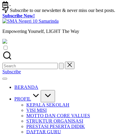
Skip
-
to
Subscribe to our newsletter & never miss our best posts.
content
Subscribe Now!
SMA
Negeri
Empowering Yourself, LIGHT The Way
10
Samarinda
Search
for:
Subscribe
BERANDA
PROFIL
KEPALA SEKOLAH
VISI MISI
MOTTO DAN CORE VALUES
STRUKTUR ORGANISASI
PRESTASI PESERTA DIDIK
DAFTAR GURU