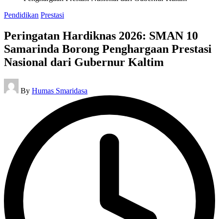
Posted
Pendidikan
Prestasi
in
Peringatan Hardiknas 2026: SMAN 10
Samarinda Borong Penghargaan Prestasi
Nasional dari Gubernur Kaltim
Posted
By
Humas Smaridasa
by