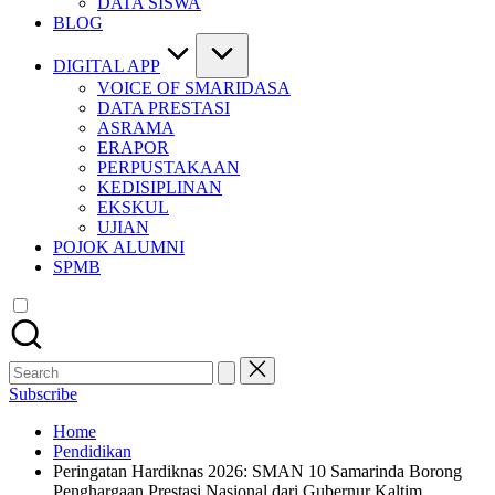
DATA SISWA
BLOG
DIGITAL APP
VOICE OF SMARIDASA
DATA PRESTASI
ASRAMA
ERAPOR
PERPUSTAKAAN
KEDISIPLINAN
EKSKUL
UJIAN
POJOK ALUMNI
SPMB
Search
for:
Subscribe
Home
Pendidikan
Peringatan Hardiknas 2026: SMAN 10 Samarinda Borong
Penghargaan Prestasi Nasional dari Gubernur Kaltim