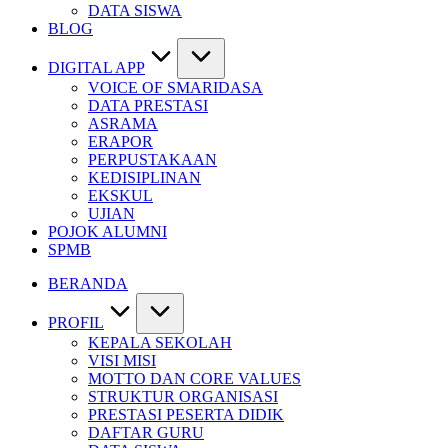
DATA SISWA
BLOG
DIGITAL APP
VOICE OF SMARIDASA
DATA PRESTASI
ASRAMA
ERAPOR
PERPUSTAKAAN
KEDISIPLINAN
EKSKUL
UJIAN
POJOK ALUMNI
SPMB
BERANDA
PROFIL
KEPALA SEKOLAH
VISI MISI
MOTTO DAN CORE VALUES
STRUKTUR ORGANISASI
PRESTASI PESERTA DIDIK
DAFTAR GURU