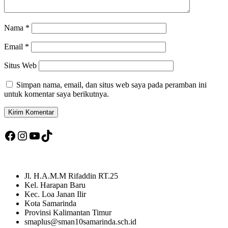
Nama
*
Email
*
Situs Web
Simpan nama, email, dan situs web saya pada peramban ini
untuk komentar saya berikutnya.
Facebook
Instagram
YouTube
TikTok
Jl. H.A.M.M Rifaddin RT.25
Kel. Harapan Baru
Kec. Loa Janan Ilir
Kota Samarinda
Provinsi Kalimantan Timur
smaplus@sman10samarinda.sch.id