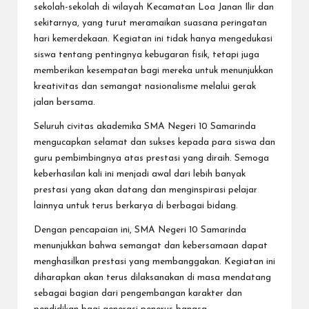
sekolah-sekolah di wilayah Kecamatan Loa Janan Ilir dan
sekitarnya, yang turut meramaikan suasana peringatan
hari kemerdekaan. Kegiatan ini tidak hanya mengedukasi
siswa tentang pentingnya kebugaran fisik, tetapi juga
memberikan kesempatan bagi mereka untuk menunjukkan
kreativitas dan semangat nasionalisme melalui gerak
jalan bersama.
Seluruh civitas akademika SMA Negeri 10 Samarinda
mengucapkan selamat dan sukses kepada para siswa dan
guru pembimbingnya atas prestasi yang diraih. Semoga
keberhasilan kali ini menjadi awal dari lebih banyak
prestasi yang akan datang dan menginspirasi pelajar
lainnya untuk terus berkarya di berbagai bidang.
Dengan pencapaian ini, SMA Negeri 10 Samarinda
menunjukkan bahwa semangat dan kebersamaan dapat
menghasilkan prestasi yang membanggakan. Kegiatan ini
diharapkan akan terus dilaksanakan di masa mendatang
sebagai bagian dari pengembangan karakter dan