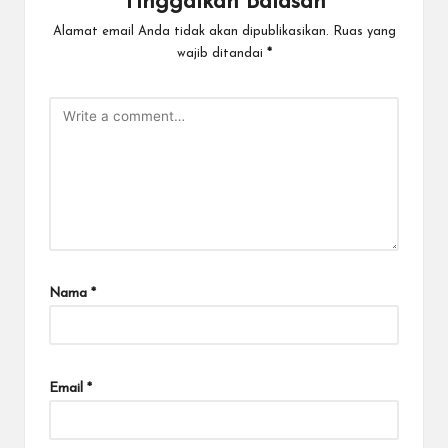
Tinggalkan Balasan
Alamat email Anda tidak akan dipublikasikan.
Ruas yang
wajib ditandai
*
Nama
*
Email
*