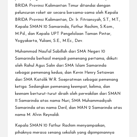
BRIDA Provinsi Kalimantan Timur ditandai dengan
peluncuran roket air secara bersama-sama oleh Kepala
BRIDA Provinsi Kalimantan, Dr. Ir. Fitriansyah, S.T., M.T.,
Kepala SMAN 10 Samarinda, Fathur Rachim, S.Kom.,
M.Pd., dan Kepala UPT Pengelolaan Taman Pintar,
Yogyakarta, Yuliani, S.E., M.Ec., Dev.
Muhammad Naufal Sabillah dari SMA Negeri 10
Samarinda berhasil menjadi pemenang pertama, diikuti
oleh Rahul Agus Salin dari SMA Islam Samarinda
sebagai pemenang kedua, dan Kevin Henry Setiawan
dari SMA Katolik W.R. Soepratman sebagai pemenang
ketiga. Sedangkan pemenang keempat, kelima, dan
keenam berturut-turut diraih oleh perwakilan dari SMAN
11 Samarinda atas nama Nuri, SMA Muhammadiyah
Samarinda atas nama Deril, dan MAN 2 Samarinda atas
nama M. Alvin Reynaldi.
Kepala SMAN 10 Fathur Rachim menyampaikan,
pihaknya merasa senang sekolah yang dipimpinannya