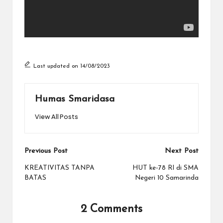
Last updated on 14/08/2023
Humas Smaridasa
View All Posts
Post
Previous Post
Next Post
navigation
KREATIVITAS TANPA
HUT ke-78 RI di SMA
BATAS
Negeri 10 Samarinda
2 Comments