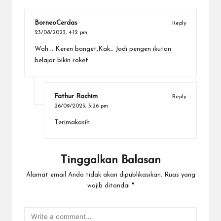
BorneoCerdas
Reply
23/08/2023,
4:12 pm
Wah…. Keren banget,Kak… Jadi pengen ikutan
belajar bikin roket.
Fathur Rachim
Reply
26/09/2023,
3:26 pm
Terimakasih
Tinggalkan Balasan
Alamat email Anda tidak akan dipublikasikan.
Ruas yang
wajib ditandai
*