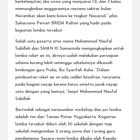
berkelanjutan, jika siswa yang menjuarai 1,2, dan 3 kalau
memungkinkan anggarannya rencana sekitar bulan
November akan kami bawa ke tingkat Nasional,” jelas
Suharsono Periset BRIDA Kaltim yang hadir pada
kegiatan lomba tersebut
Salah satu peserta atas nama Muhammad Naufal
Sabillah dari SMAN 10 Samarinda mengungkapkan untuk
lomba roket air ini, dirinya sudah melakukan persiapan
selama kurang lebih seminggu sebelumnya dibawah
bimbingan guru Fisika, Ibu Syarifah Aulia. “Dalam
pembuatan roket air ini ada sedikit kesulitan, terutama
pada bagian sayap karena harus simetris jarak sayap
satu dengan yang lainnya,” lanjut Muhammad Naufal
Sabillah.
Bertindak sebagai narasumber workshop dan juri lomba
adalah tim dari Taman Pintar Yogyakarta. Kegiatan
lomba tersebut diikuti oleh 30 sekolah dengan tiap
sekolah mengirimkan 2 orang siswa dan 1 orang guru
pendamping. Secara resmi lomba dibuka oleh Kepala