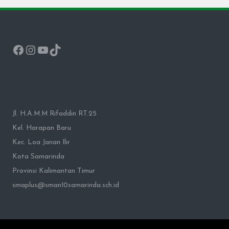
Facebook
Instagram
YouTube
TikTok
Jl. H.A.M.M Rifaddin RT.25
Kel. Harapan Baru
Kec. Loa Janan Ilir
Kota Samarinda
Provinsi Kalimantan Timur
smaplus@sman10samarinda.sch.id