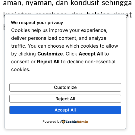
aman, nyaman, dan kondusif sehingga
kegiatan membaca dan belajar dapat
We respect your privacy
berlangsung dengan baik.
Cookies help us improve your experience,
deliver personalized content, and analyze
traffic. You can choose which cookies to allow
by clicking
Customize
. Click
Accept All
to
consent or
Reject All
to decline non-essential
cookies.
Customize
Reject All
Accept All
Powered by