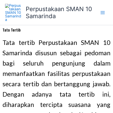
Lewati
Perpustakaan SMAN 10
ke
Samarinda
konten
Tata Tertib
Tata tertib Perpustakaan SMAN 10
Samarinda disusun sebagai pedoman
bagi seluruh pengunjung dalam
memanfaatkan fasilitas perpustakaan
secara tertib dan bertanggung jawab.
Dengan adanya tata tertib ini,
diharapkan tercipta suasana yang