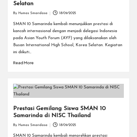
Selatan
By
Humas Smaridasa
18/09/2025
Posted
by
SMAN 10 Samarinda kembali menunjukkan prestasi di
kancah internasional dengan menjadi delegasi Indonesia
pada Asian Youth Forum (AYF) yang dilaksanakan oleh
Busan International High School, Korea Selatan. Kegiatan
ini diikuti…
Read More
Prestasi Gemilang Siswa SMAN 10
Samarinda di NISC Thailand
By
Humas Smaridasa
18/09/2025
Posted
by
SMAN 10 Samarinda kembali menorehkan prestasi