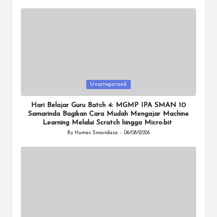
Posted
Uncategorized
in
Hari Belajar Guru Batch 4: MGMP IPA SMAN 10
Samarinda Bagikan Cara Mudah Mengajar Machine
Learning Melalui Scratch hingga Micro:bit
By
Humas Smaridasa
06/08/2026
Posted
by