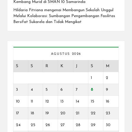
Kembang Murid di SMAN 10 Samarinda
Hildaria Fitriana
mengenai
Membangun Sekolah Unggul
Melalui Kolaborasi: Sumbangan Pengembangan Fasilitas
Bersifat Sukarela dan Tidak Mengikat
AGUSTUS 2026
S
S
R
K
J
S
M
1
2
3
4
5
6
7
8
9
10
11
12
13
14
15
16
17
18
19
20
21
22
23
24
25
26
27
28
29
30