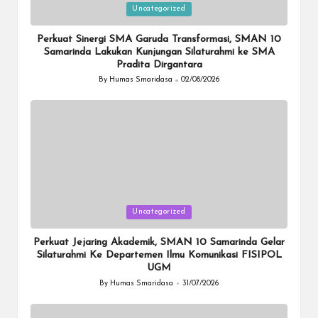
Posted
Uncategorized
in
Perkuat Sinergi SMA Garuda Transformasi, SMAN 10
Samarinda Lakukan Kunjungan Silaturahmi ke SMA
Pradita Dirgantara
By
Humas Smaridasa
02/08/2026
Posted
by
Posted
Uncategorized
in
Perkuat Jejaring Akademik, SMAN 10 Samarinda Gelar
Silaturahmi Ke Departemen Ilmu Komunikasi FISIPOL
UGM
By
Humas Smaridasa
31/07/2026
Posted
by