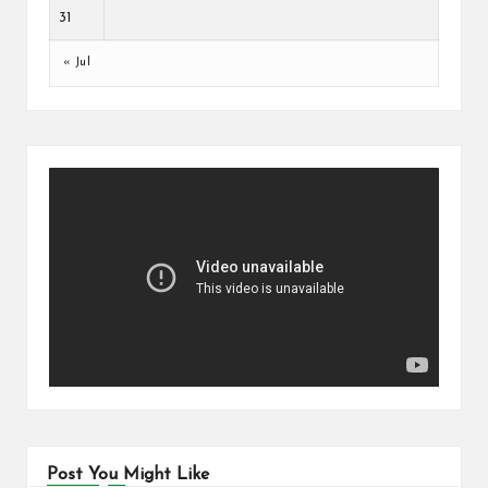
31
« Jul
Post You Might Like