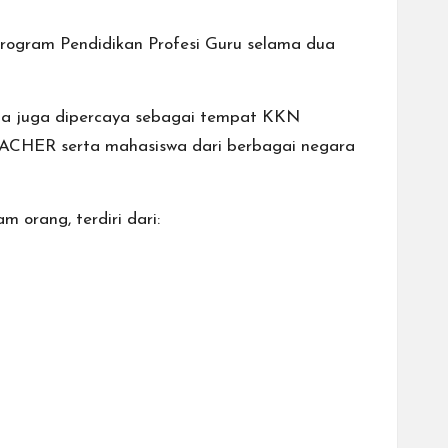
Program Pendidikan Profesi Guru selama dua
nda juga dipercaya sebagai tempat KKN
EACHER serta mahasiswa dari berbagai negara
orang, terdiri dari: