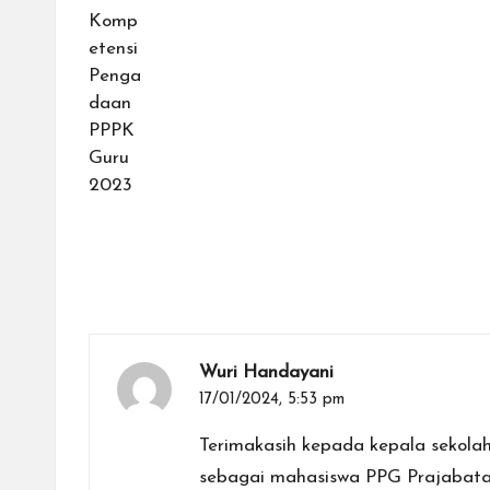
Wuri Handayani
17/01/2024,
5:53 pm
Terimakasih kepada kepala sekola
sebagai mahasiswa PPG Prajabata