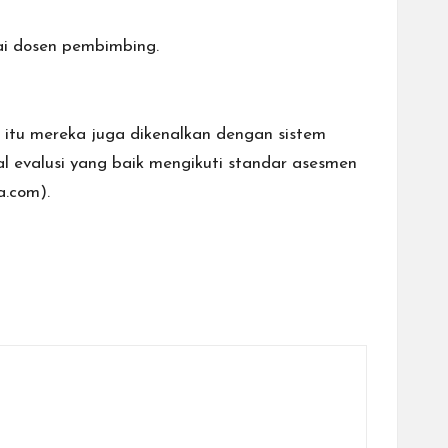
gai dosen pembimbing.
n itu mereka juga dikenalkan dengan sistem
l evalusi yang baik mengikuti standar asesmen
a.com).