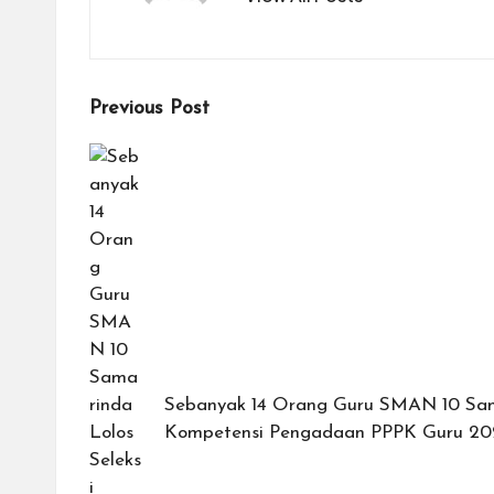
Post
Previous Post
navigation
Sebanyak 14 Orang Guru SMAN 10 Sama
Kompetensi Pengadaan PPPK Guru 20