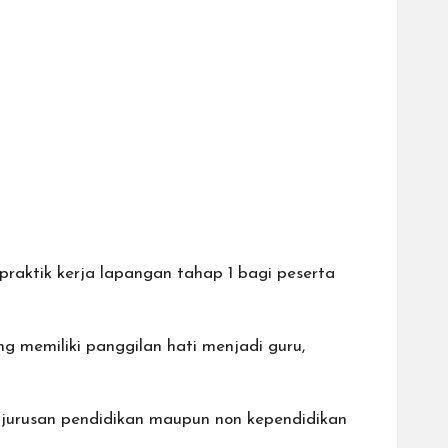
aktik kerja lapangan tahap 1 bagi peserta
g memiliki panggilan hati menjadi guru,
 jurusan pendidikan maupun non kependidikan