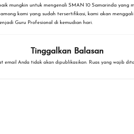
aik mungkin untuk mengenali SMAN 10 Samarinda yang me
among kami yang sudah tersertifikasi, kami akan menggali
enjadi Guru Profesional di kemudian hari.
Tinggalkan Balasan
t email Anda tidak akan dipublikasikan.
Ruas yang wajib dit