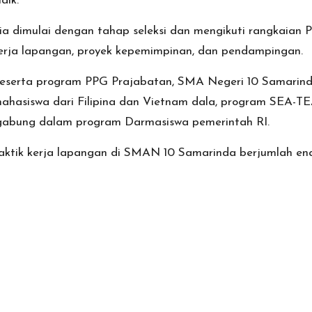
dik.
ia dimulai dengan tahap seleksi dan mengikuti rangkaian 
k kerja lapangan, proyek kepemimpinan, dan pendampingan.
 peserta program PPG Prajabatan, SMA Negeri 10 Samari
ahasiswa dari Filipina dan Vietnam dala, program SEA-T
rgabung dalam program Darmasiswa pemerintah RI.
tik kerja lapangan di SMAN 10 Samarinda berjumlah enam 