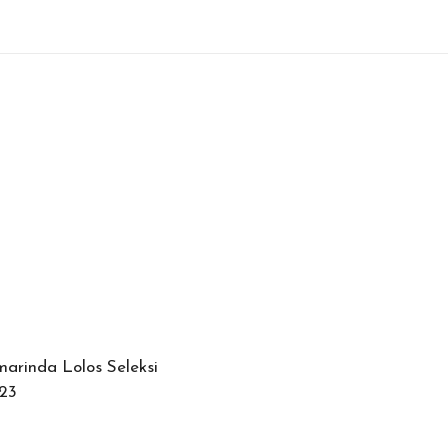
rinda Lolos Seleksi
23