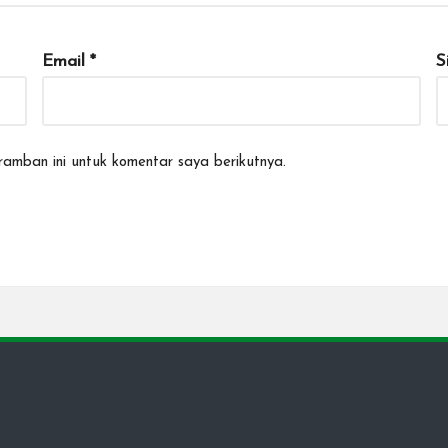
Email
*
S
amban ini untuk komentar saya berikutnya.