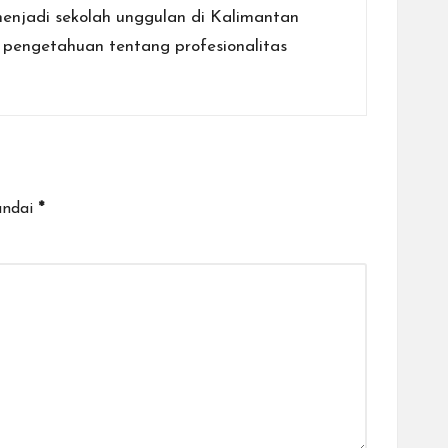
njadi sekolah unggulan di Kalimantan
 pengetahuan tentang profesionalitas
andai
*