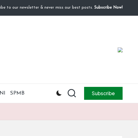
ibe to our newsletter & never miss our best posts.
Subscribe Now!
Subscribe
NI
SPMB