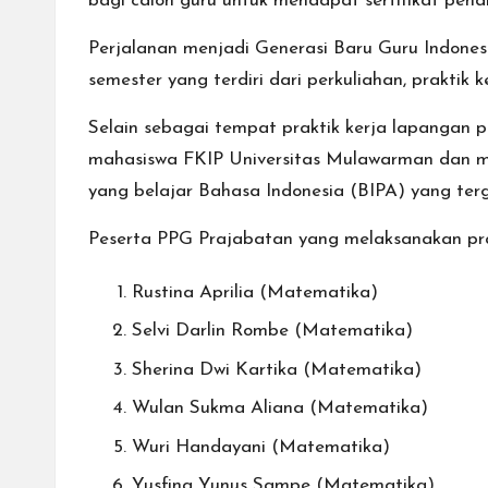
bagi calon guru untuk mendapat sertifikat pendi
Perjalanan menjadi Generasi Baru Guru Indones
semester yang terdiri dari perkuliahan, prakti
Selain sebagai tempat praktik kerja lapangan
mahasiswa FKIP Universitas Mulawarman dan m
yang belajar Bahasa Indonesia (BIPA) yang te
Peserta PPG Prajabatan yang melaksanakan prak
Rustina Aprilia (Matematika)
Selvi Darlin Rombe (Matematika)
Sherina Dwi Kartika (Matematika)
Wulan Sukma Aliana (Matematika)
Wuri Handayani (Matematika)
Yusfina Yunus Sampe (Matematika)