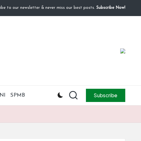
ibe to our newsletter & never miss our best posts.
Subscribe Now!
Subscribe
NI
SPMB