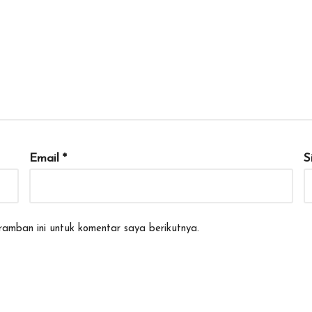
Email
*
S
amban ini untuk komentar saya berikutnya.