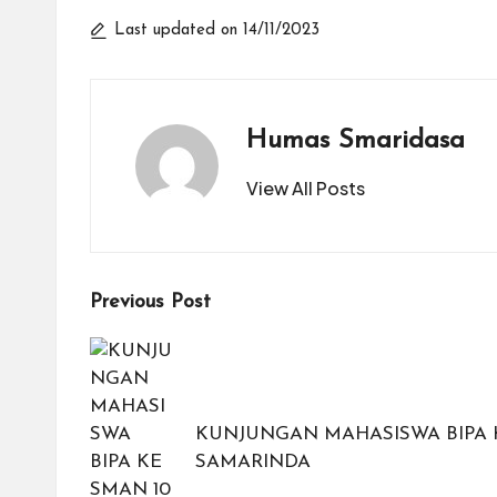
Last updated on 14/11/2023
Humas Smaridasa
View All Posts
Post
Previous Post
navigation
KUNJUNGAN MAHASISWA BIPA 
SAMARINDA