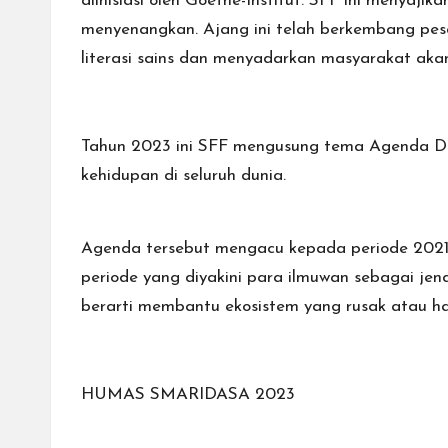
diinisiasi oleh Goethe-Institut. SFF ini menyaj
menyenangkan. Ajang ini telah berkembang pesat
literasi sains dan menyadarkan masyarakat akan i
Tahun 2023 ini SFF mengusung tema Agenda Dek
kehidupan di seluruh dunia.
Agenda tersebut mengacu kepada periode 2021
periode yang diyakini para ilmuwan sebagai je
berarti membantu ekosistem yang rusak atau han
HUMAS SMARIDASA 2023