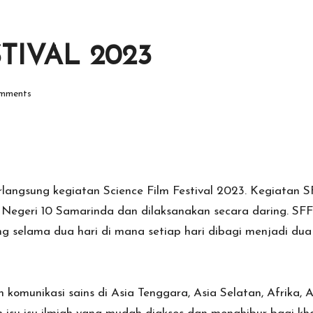
TIVAL 2023
mments
angsung kegiatan Science Film Festival 2023. Kegiatan S
Negeri 10 Samarinda dan dilaksanakan secara daring. SFF t
ng selama dua hari di mana setiap hari dibagi menjadi dua se
 komunikasi sains di Asia Tenggara, Asia Selatan, Afrika,