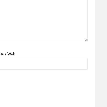
itus Web