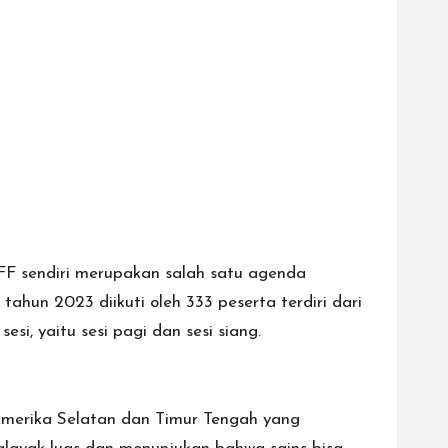
FF sendiri merupakan salah satu agenda
ahun 2023 diikuti oleh 333 peserta terdiri dari
si, yaitu sesi pagi dan sesi siang.
 Amerika Selatan dan Timur Tengah yang