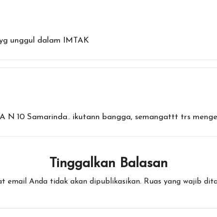
h yg unggul dalam IMTAK
MA N 10 Samarinda.. ikutann bangga, semangattt trs men
Tinggalkan Balasan
t email Anda tidak akan dipublikasikan.
Ruas yang wajib dit