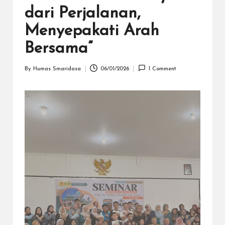
S
dari Perjalanan,
a
Menyepakati Arah
m
Bersama”
a
ri
By
Humas Smaridasa
06/01/2026
1 Comment
Posted
n
by
d
a