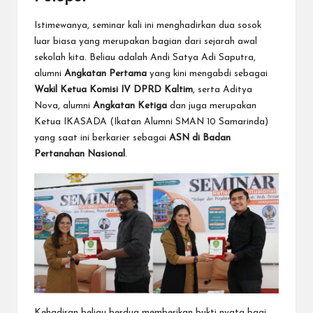
Istimewanya, seminar kali ini menghadirkan dua sosok
luar biasa yang merupakan bagian dari sejarah awal
sekolah kita. Beliau adalah Andi Satya Adi Saputra,
alumni
Angkatan Pertama
yang kini mengabdi sebagai
Wakil Ketua Komisi IV DPRD Kaltim
, serta Aditya
Nova, alumni
Angkatan Ketiga
dan juga merupakan
Ketua IKASADA (Ikatan Alumni SMAN 10 Samarinda)
yang saat ini berkarier sebagai
ASN di Badan
Pertanahan
Nasional
.
Kehadiran beliau berdua memberikan bukti nyata bagi