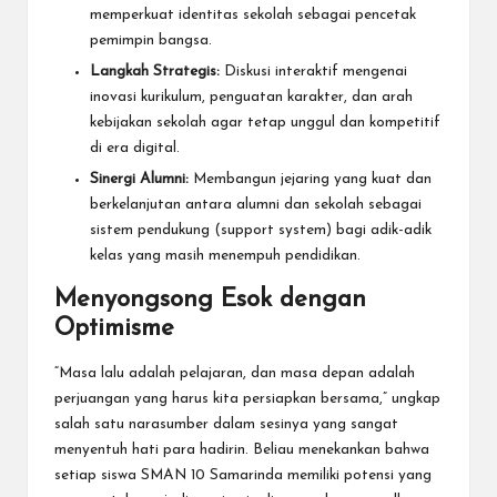
memperkuat identitas sekolah sebagai pencetak
pemimpin bangsa.
Langkah Strategis:
Diskusi interaktif mengenai
inovasi kurikulum, penguatan karakter, dan arah
kebijakan sekolah agar tetap unggul dan kompetitif
di era digital.
Sinergi Alumni:
Membangun jejaring yang kuat dan
berkelanjutan antara alumni dan sekolah sebagai
sistem pendukung (support system) bagi adik-adik
kelas yang masih menempuh pendidikan.
Menyongsong Esok dengan
Optimisme
“Masa lalu adalah pelajaran, dan masa depan adalah
perjuangan yang harus kita persiapkan bersama,” ungkap
salah satu narasumber dalam sesinya yang sangat
menyentuh hati para hadirin. Beliau menekankan bahwa
setiap siswa SMAN 10 Samarinda memiliki potensi yang