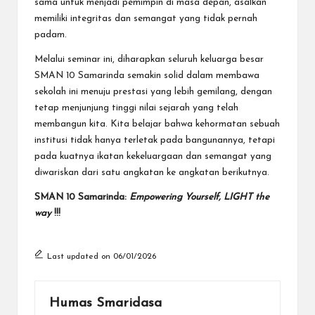
sama untuk menjadi pemimpin di masa depan, asalkan
memiliki integritas dan semangat yang tidak pernah
padam.
Melalui seminar ini, diharapkan seluruh keluarga besar
SMAN 10 Samarinda semakin solid dalam membawa
sekolah ini menuju prestasi yang lebih gemilang, dengan
tetap menjunjung tinggi nilai sejarah yang telah
membangun kita. Kita belajar bahwa kehormatan sebuah
institusi tidak hanya terletak pada bangunannya, tetapi
pada kuatnya ikatan kekeluargaan dan semangat yang
diwariskan dari satu angkatan ke angkatan berikutnya.
SMAN 10 Samarinda:
Empowering Yourself, LIGHT the
way
!!!
Last updated on 06/01/2026
Humas Smaridasa