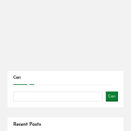
Cari
Cari
Recent Posts