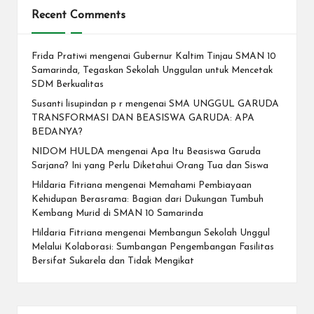
Recent Comments
Frida Pratiwi
mengenai
Gubernur Kaltim Tinjau SMAN 10
Samarinda, Tegaskan Sekolah Unggulan untuk Mencetak
SDM Berkualitas
Susanti lisupindan p r
mengenai
SMA UNGGUL GARUDA
TRANSFORMASI DAN BEASISWA GARUDA: APA
BEDANYA?
NIDOM HULDA
mengenai
Apa Itu Beasiswa Garuda
Sarjana? Ini yang Perlu Diketahui Orang Tua dan Siswa
Hildaria Fitriana
mengenai
Memahami Pembiayaan
Kehidupan Berasrama: Bagian dari Dukungan Tumbuh
Kembang Murid di SMAN 10 Samarinda
Hildaria Fitriana
mengenai
Membangun Sekolah Unggul
Melalui Kolaborasi: Sumbangan Pengembangan Fasilitas
Bersifat Sukarela dan Tidak Mengikat