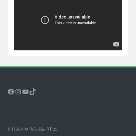
Facebook
Instagram
YouTube
TikTok
Jl. H.A.M.M Rifaddin RT.25