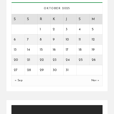
OKTOBER 2025
S
S
R
K
J
S
M
1
2
3
4
5
6
7
8
9
10
11
12
13
14
15
16
17
18
19
20
21
22
23
24
25
26
27
28
29
30
31
« Sep
Nov »