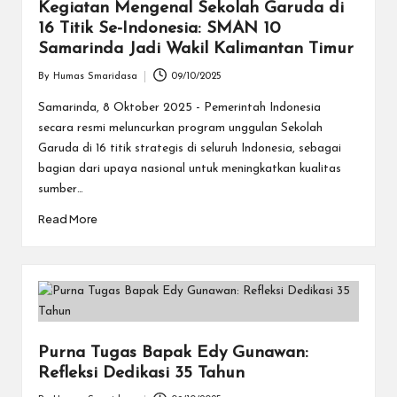
Kegiatan Mengenal Sekolah Garuda di
16 Titik Se-Indonesia: SMAN 10
Samarinda Jadi Wakil Kalimantan Timur
By
Humas Smaridasa
09/10/2025
Posted
by
Samarinda, 8 Oktober 2025 - Pemerintah Indonesia
secara resmi meluncurkan program unggulan Sekolah
Garuda di 16 titik strategis di seluruh Indonesia, sebagai
bagian dari upaya nasional untuk meningkatkan kualitas
sumber…
Read More
Purna Tugas Bapak Edy Gunawan:
Refleksi Dedikasi 35 Tahun