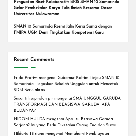
Penguatan Riset Kolaboratif: BRIS SMAN 10 Samarinda
Gelar Pembekalan Karya Tulis Ilmiah Bersama Dosen
Universitas Mulawarman
SMAN 10 Samarinda Resmi Jalin Kerja Sama dengan
FMIPA UGM Demi Tingkatkan Kompetensi Guru
Recent Comments
Frida Pratiwi
mengenai
Gubernur Kaltim Tinjau SMAN 10
Samarinda, Tegaskan Sekolah Unggulan untuk Mencetak
SDM Berkualitas
Susanti lisupindan p r
mengenai
SMA UNGGUL GARUDA
TRANSFORMASI DAN BEASISWA GARUDA: APA
BEDANYA?
NIDOM HULDA
mengenai
Apa Itu Beasiswa Garuda
Sarjana? Ini yang Perlu Diketahui Orang Tua dan Siswa
Hildaria Fitriana
mengenai
Memahami Pembiayaan